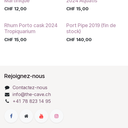
Martinique
2024 Aquatis
CHF
12,00
CHF
15,00
Rhum Porto cask 2024
Port Pipe 2019 (fin de
Tropiquarium
stock)
CHF
15,00
CHF
140,00
Rejoignez-nous
Contactez-nous
info@the-cave.ch
+41 78 823 14 95